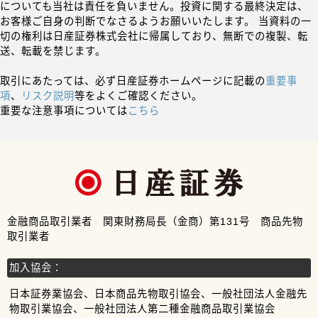
についても当社は責任を負いません。投資に関する最終決定は、
お客様ご自身の判断でなさるようお願いいたします。 当資料の一
切の権利は日産証券株式会社に帰属しており、無断での複製、転
送、転載を禁じます。
取引にあたっては、必ず日産証券ホームページに記載の
重要事
項
、
リスク説明
等をよくご確認ください。
重要な注意事項については
こちら
金融商品取引業者 関東財務局長（金商）第131号 商品先物
取引業者
加入協会：
日本証券業協会、日本商品先物取引協会、一般社団法人金融先
物取引業協会、一般社団法人第二種金融商品取引業協会