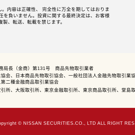
。内容は正確性、 完全性に万全を期してはおりま
任を負いません。投資に関する最終決定は、お客様
複製、転送、転載を禁じます。
務局長（金商）第131号 商品先物取引業者
業協会、日本商品先物取引協会、一般社団法人金融先物取引業
人第二種金融商品取引業協会
取引所、大阪取引所、東京金融取引所、東京商品取引所、堂島
opyright © NISSAN SECURITIES.CO., LTD ALL RIGHT R