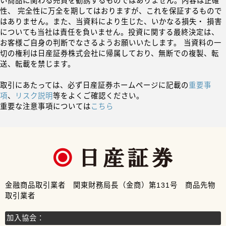
い商品に関わる売買を勧誘するものではありません。内容は正確
性、 完全性に万全を期してはおりますが、これを保証するもので
はありません。また、当資料により生じた、いかなる損失・ 損害
についても当社は責任を負いません。投資に関する最終決定は、
お客様ご自身の判断でなさるようお願いいたします。 当資料の一
切の権利は日産証券株式会社に帰属しており、無断での複製、転
送、転載を禁じます。
取引にあたっては、必ず日産証券ホームページに記載の
重要事
項
、
リスク説明
等をよくご確認ください。
重要な注意事項については
こちら
金融商品取引業者 関東財務局長（金商）第131号 商品先物
取引業者
加入協会：