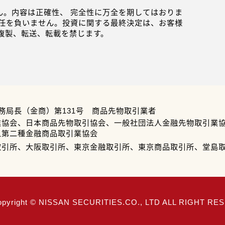
。内容は正確性、 完全性に万全を期してはおりま
任を負いません。投資に関する最終決定は、お客様
複製、転送、転載を禁じます。
務局長（金商）第131号 商品先物取引業者
業協会、日本商品先物取引協会、一般社団法人金融先物取引業
人第二種金融商品取引業協会
取引所、大阪取引所、東京金融取引所、東京商品取引所、堂島
opyright © NISSAN SECURITIES.CO., LTD ALL RIGHT R