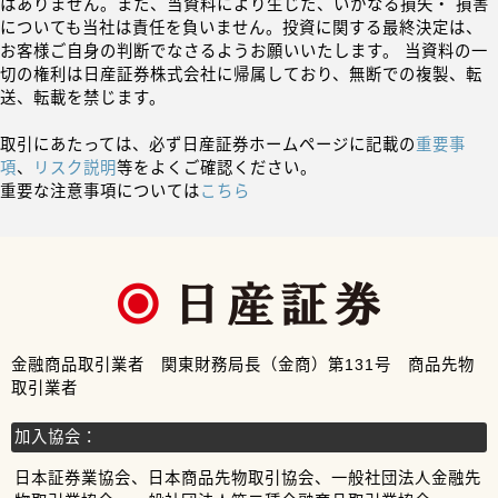
はありません。また、当資料により生じた、いかなる損失・ 損害
についても当社は責任を負いません。投資に関する最終決定は、
お客様ご自身の判断でなさるようお願いいたします。 当資料の一
切の権利は日産証券株式会社に帰属しており、無断での複製、転
送、転載を禁じます。
取引にあたっては、必ず日産証券ホームページに記載の
重要事
項
、
リスク説明
等をよくご確認ください。
重要な注意事項については
こちら
金融商品取引業者 関東財務局長（金商）第131号 商品先物
取引業者
加入協会：
日本証券業協会、日本商品先物取引協会、一般社団法人金融先