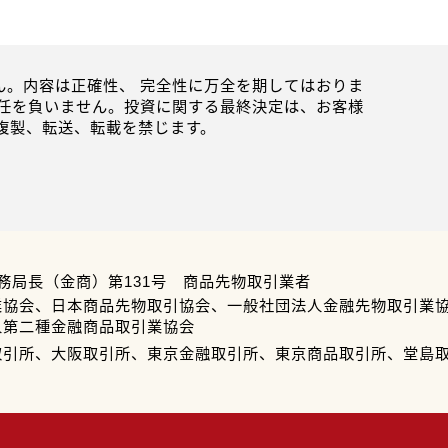
。内容は正確性、 完全性に万全を期してはおりま
任を負いません。投資に関する最終決定は、お客様
複製、転送、転載を禁じます。
務局長（金商）第131号 商品先物取引業者
業協会、日本商品先物取引協会、一般社団法人金融先物取引業
人第二種金融商品取引業協会
取引所、大阪取引所、東京金融取引所、東京商品取引所、堂島