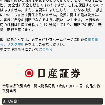
い商品に関わる売買を勧誘するものではありません。内容は正確
性、 完全性に万全を期してはおりますが、これを保証するもので
はありません。また、当資料により生じた、いかなる損失・ 損害
についても当社は責任を負いません。投資に関する最終決定は、
お客様ご自身の判断でなさるようお願いいたします。 当資料の一
切の権利は日産証券株式会社に帰属しており、無断での複製、転
送、転載を禁じます。
取引にあたっては、必ず日産証券ホームページに記載の
重要事
項
、
リスク説明
等をよくご確認ください。
重要な注意事項については
こちら
金融商品取引業者 関東財務局長（金商）第131号 商品先物
取引業者
加入協会：