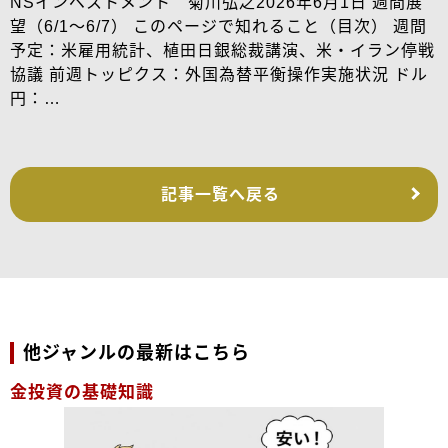
NSインベストメント 菊川弘之2026年6月1日 週間展
望（6/1～6/7） このページで知れること（目次） 週間
予定：米雇用統計、植田日銀総裁講演、米・イラン停戦
協議 前週トッピクス：外国為替平衡操作実施状況 ドル
円：…
記事一覧へ戻る
他ジャンルの最新はこちら
金投資の基礎知識