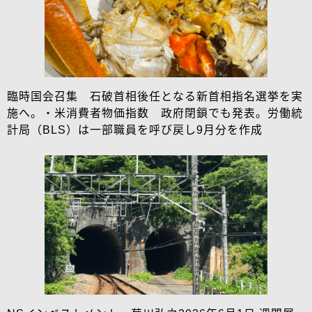
臨時国会召集 石破首相後任となる新首相指名選挙を実
施へ。・米消費者物価指数 政府閉鎖でも発表。労働統
計局（BLS）は一部職員を呼び戻し9月分を作成