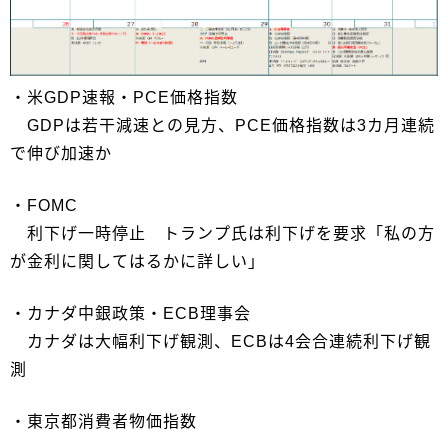
・米GDP速報・PCE価格指数
GDPは若干減速との見方、PCE価格指数は3カ月連続
で伸び加速か
・FOMC
利下げ一時停止 トランプ氏は利下げを要求「私の方
が金利に関してはるかに詳しい」
・カナダ中銀政策・ECB理事会
カナダは大幅利下げ観測、ECBは4会合連続利下げ観
測
・東京都消費者物価指数