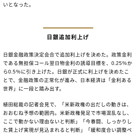
いとなった。
日銀追加利上げ
日銀金融政策決定会合で追加利上げを決めた。政策金利
である無担保コール翌日物金利の誘導目標を、0.25％か
ら0.5％に引き上げた。日銀が正式に利上げを決めたこ
とで、金融政策の正常化が進み、日本経済は「金利ある
世界」に一段と踏み出す。
植田総裁の記者会見で、「米新政権の出だしの動きは、
おおむね予想の範囲内。米新政権発足で市場混乱なし、
ここで動かない理由ないと判断」「今春闘、しっかりし
た賃上げ実現が見込まれると判断」「緩和度合い調整ペ