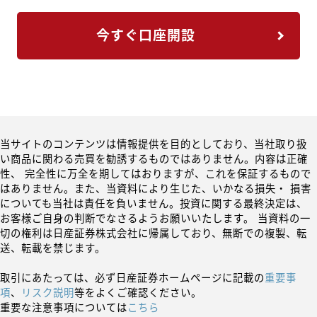
今すぐ口座開設
当サイトのコンテンツは情報提供を目的としており、当社取り扱
い商品に関わる売買を勧誘するものではありません。内容は正確
性、 完全性に万全を期してはおりますが、これを保証するもので
はありません。また、当資料により生じた、いかなる損失・ 損害
についても当社は責任を負いません。投資に関する最終決定は、
お客様ご自身の判断でなさるようお願いいたします。 当資料の一
切の権利は日産証券株式会社に帰属しており、無断での複製、転
送、転載を禁じます。
取引にあたっては、必ず日産証券ホームページに記載の
重要事
項
、
リスク説明
等をよくご確認ください。
重要な注意事項については
こちら