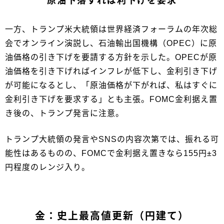
原油下落すれば利下げを要求
一方、トランプ米大統領は世界経済フォーラムの年次総
会でオンライン演説し、石油輸出国機構（OPEC）に原
油価格の引き下げを要請する方針を示した。OPECが原
油価格を引き下げればインフレが低下し、金利引き下げ
が可能になるとし、「原油価格が下がれば、私はすぐに
金利引き下げを要求する」とも主張。FOMC金利据え置
き後の、トランプ発言に注意。
トランプ大統領の発言やSNSの内容次第では、振れる可
能性はあるものの、FOMCで金利据え置きなら155円±3
円程度のレンジ入り。
金：史上最高値更新（円建て）