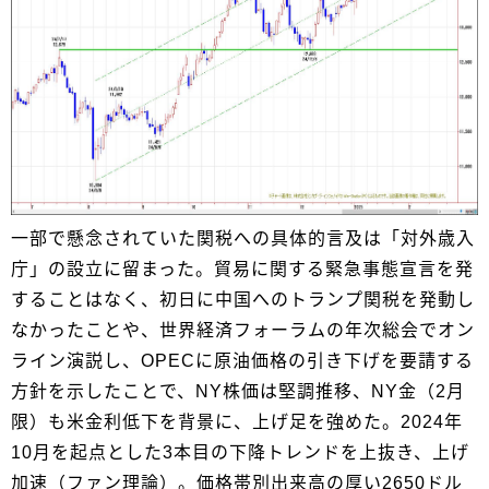
一部で懸念されていた関税への具体的言及は「対外歳入
庁」の設立に留まった。貿易に関する緊急事態宣言を発
することはなく、初日に中国へのトランプ関税を発動し
なかったことや、世界経済フォーラムの年次総会でオン
ライン演説し、OPECに原油価格の引き下げを要請する
方針を示したことで、NY株価は堅調推移、NY金（2月
限）も米金利低下を背景に、上げ足を強めた。2024年
10月を起点とした3本目の下降トレンドを上抜き、上げ
加速（ファン理論）。価格帯別出来高の厚い2650ドル