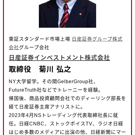
東証スタンダード市場上場
日産証券グループ株式
会社
グループ会社
日産証券インベストメント株式会社
取締役 菊川 弘之
NY大学留学。その間GelberGroup社、
FutureTruth社などでトレーニーを経験。
帰国後、商品投資顧問会社でのディーリング部長を
経て日産証券主席アナリストに。
2023年4月NSトレーディング代表取締社長に就
任。日経CNBC、ストックボイスTV、ラジオ日経
はじめ多数のメディアに出演の他、日経新聞にマー