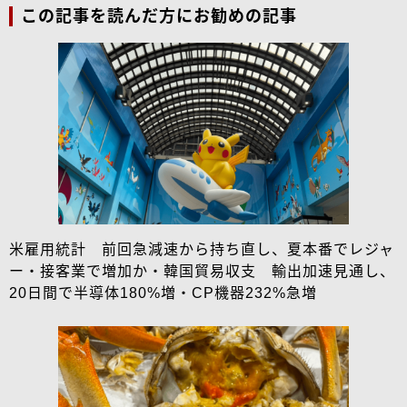
この記事を読んだ方にお勧めの記事
米雇用統計 前回急減速から持ち直し、夏本番でレジャ
ー・接客業で増加か・韓国貿易収支 輸出加速見通し、
20日間で半導体180%増・CP機器232%急増