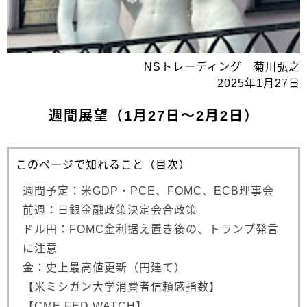
NSトレーディング 菊川弘之
2025年1月27日
週間展望（1月27日～2月2日）
このページで知れること（目次）
週間予定：米GDP・PCE、FOMC、ECB理事会
前週：日銀金融政策決定会合政策
ドル円：FOMC金利据え置き後の、トランプ発言
に注意
金：史上最高値更新（円建て）
【米ミシガン大学消費者信頼感指数】
【CME FED WATCH】