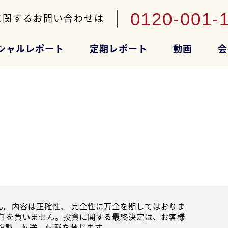
0120-001-
に関するお問い合わせは
シャルレポート
定期レポート
動画
会
。内容は正確性、 完全性に万全を期してはおりま
任を負いません。投資に関する最終決定は、お客様
複製、転送、転載を禁じます。