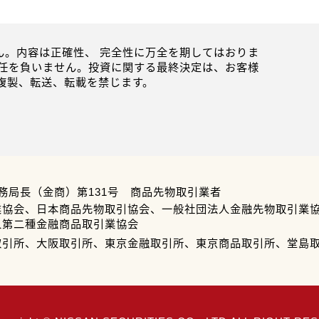
。内容は正確性、 完全性に万全を期してはおりま
任を負いません。投資に関する最終決定は、お客様
複製、転送、転載を禁じます。
務局長（金商）第131号 商品先物取引業者
業協会、日本商品先物取引協会、一般社団法人金融先物取引業
人第二種金融商品取引業協会
取引所、大阪取引所、東京金融取引所、東京商品取引所、堂島