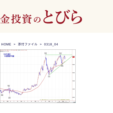
HOME
添付ファイル
0318_04