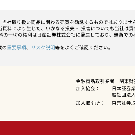
、当社取り扱い商品に関わる売買を勧誘するものではありません
当資料により生じた、いかなる損失・ 損害についても当社は責
資料の一切の権利は日産証券株式会社に帰属しており、無断での
載の
重要事項
、
リスク説明
等をよくご確認ください。
金融商品取引業者 関東財
加入協会：
日本証券
般社団法
加入取引所：
東京証券