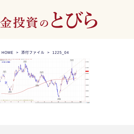
HOME
添付ファイル
1225_04