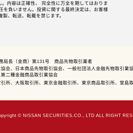
。内容は正確性、 完全性に万全を期してはおりま
任を負いません。投資に関する最終決定は、お客様
複製、転送、転載を禁じます。
務局長（金商）第131号 商品先物取引業者
業協会、日本商品先物取引協会、一般社団法人金融先物取引業
人第二種金融商品取引業協会
取引所、大阪取引所、東京金融取引所、東京商品取引所、堂島
opyright © NISSAN SECURITIES.CO., LTD ALL RIGHT R