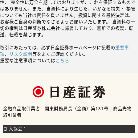
性、 完全性に万全を期してはおりますが、これを保証するもので
はありません。また、当資料により生じた、いかなる損失・ 損害
についても当社は責任を負いません。投資に関する最終決定は、
お客様ご自身の判断でなさるようお願いいたします。 当資料の一
切の権利は日産証券株式会社に帰属しており、無断での複製、転
送、転載を禁じます。
取引にあたっては、必ず日産証券ホームページに記載の
重要事
項
、
リスク説明
等をよくご確認ください。
重要な注意事項については
こちら
金融商品取引業者 関東財務局長（金商）第131号 商品先物
取引業者
加入協会：