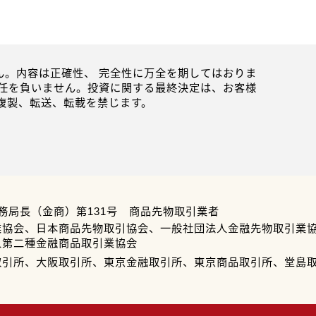
。内容は正確性、 完全性に万全を期してはおりま
任を負いません。投資に関する最終決定は、お客様
複製、転送、転載を禁じます。
務局長（金商）第131号 商品先物取引業者
業協会、日本商品先物取引協会、一般社団法人金融先物取引業
人第二種金融商品取引業協会
取引所、大阪取引所、東京金融取引所、東京商品取引所、堂島