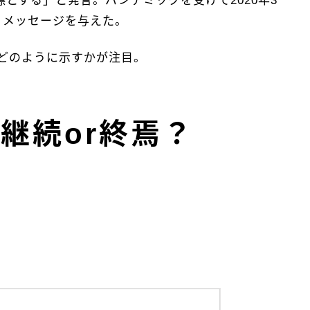
とする」と発言。パンデミックを受けて2020年3
、メッセージを与えた。
どのように示すかが注目。
の継続or終焉？