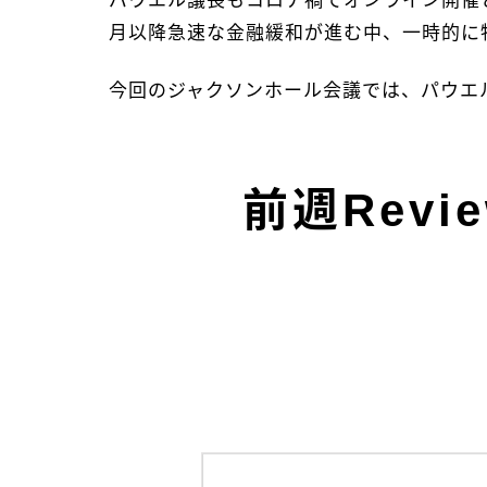
パウエル議長もコロナ禍でオンライン開催と
月以降急速な金融緩和が進む中、一時的に
今回のジャクソンホール会議では、パウエ
前週Rev