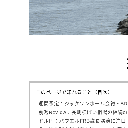
このページで知れること（目次）
週間予定：ジャクソンホール会議・BR
前週Review：長期横ばい相場の継続o
ドル円：パウエルFRB議長講演に注目