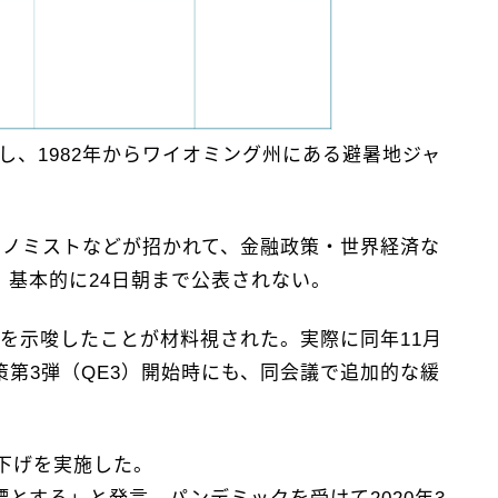
し、1982年からワイオミング州にある避暑地ジャ
コノミストなどが招かれて、金融政策・世界経済な
基本的に24日朝まで公表されない。
開を示唆したことが材料視された。実際に同年11月
策第3弾（QE3）開始時にも、同会議で追加的な緩
利下げを実施した。