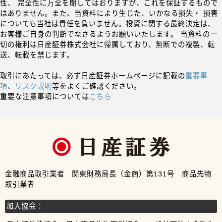
性、 完全性に万全を期してはおりますが、これを保証するもので
はありません。また、当資料により生じた、いかなる損失・ 損害
についても当社は責任を負いません。投資に関する最終決定は、
お客様ご自身の判断でなさるようお願いいたします。 当資料の一
切の権利は日産証券株式会社に帰属しており、無断での複製、転
送、転載を禁じます。
取引にあたっては、必ず日産証券ホームページに記載の
重要事
項
、
リスク説明
等をよくご確認ください。
重要な注意事項については
こちら
金融商品取引業者 関東財務局長（金商）第131号 商品先物
取引業者
加入協会：