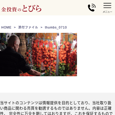
HOME
添付ファイル
thumbs_0710
当サイトのコンテンツは情報提供を目的としており、当社取り扱
い商品に関わる売買を勧誘するものではありません。内容は正確
性、 完全性に万全を期してはおりますが、これを保証するもので