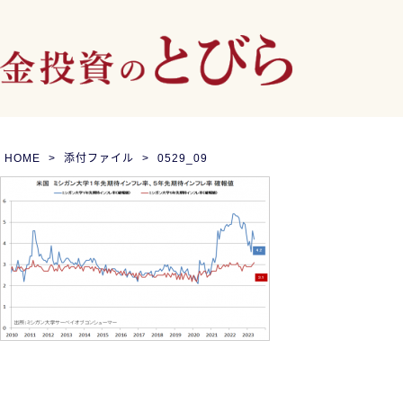
HOME
添付ファイル
0529_09