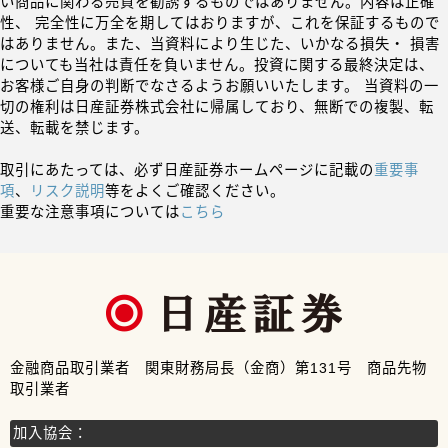
い商品に関わる売買を勧誘するものではありません。内容は正確
性、 完全性に万全を期してはおりますが、これを保証するもので
はありません。また、当資料により生じた、いかなる損失・ 損害
についても当社は責任を負いません。投資に関する最終決定は、
お客様ご自身の判断でなさるようお願いいたします。 当資料の一
切の権利は日産証券株式会社に帰属しており、無断での複製、転
送、転載を禁じます。
取引にあたっては、必ず日産証券ホームページに記載の
重要事
項
、
リスク説明
等をよくご確認ください。
重要な注意事項については
こちら
金融商品取引業者 関東財務局長（金商）第131号 商品先物
取引業者
加入協会：