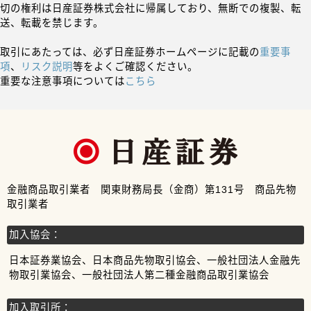
切の権利は日産証券株式会社に帰属しており、無断での複製、転
送、転載を禁じます。
取引にあたっては、必ず日産証券ホームページに記載の
重要事
項
、
リスク説明
等をよくご確認ください。
重要な注意事項については
こちら
金融商品取引業者 関東財務局長（金商）第131号 商品先物
取引業者
加入協会：
日本証券業協会、日本商品先物取引協会、一般社団法人金融先
物取引業協会、一般社団法人第二種金融商品取引業協会
加入取引所：