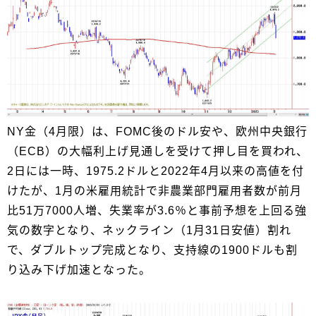
NY金（4月限）は、FOMC後のドル安や、欧州中央銀行
（ECB）の大幅利上げ見通しを受けて押し目を買われ、
2日には一時、1975.2ドルと2022年4月以来の高値を付
けたが、1月の米雇用統計で非農業部門雇用者数が前月
比51万7000人増、失業率が3.6％と事前予想を上回る強
気の数字となり、ネックライン（1月31日安値）割れ
で、ダブルトップ完成となり、支持線の1900ドルも割
り込み下げ加速となった。