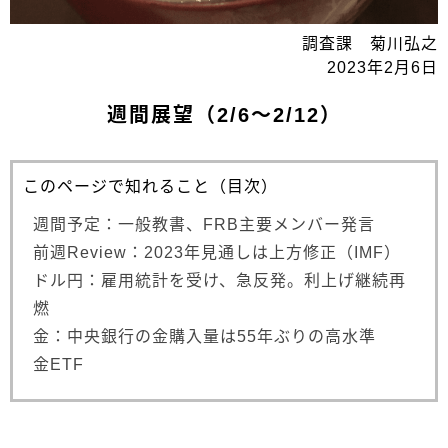
調査課 菊川弘之
2023年2月6日
週間展望（2/6～2/12）
このページで知れること（目次）
週間予定：一般教書、FRB主要メンバー発言
前週Review：2023年見通しは上方修正（IMF）
ドル円：雇用統計を受け、急反発。利上げ継続再
燃
金：中央銀行の金購入量は55年ぶりの高水準
金ETF