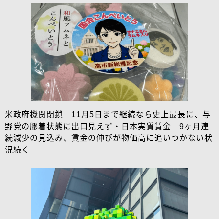
米政府機関閉鎖 11月5日まで継続なら史上最長に、与
野党の膠着状態に出口見えず・日本実質賃金 9ヶ月連
続減少の見込み、賃金の伸びが物価高に追いつかない状
況続く