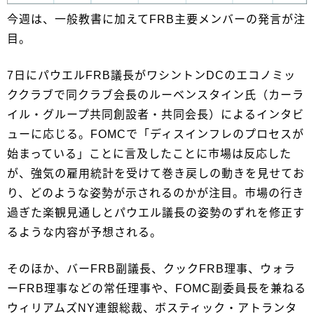
今週は、一般教書に加えてFRB主要メンバーの発言が注
目。
7日にパウエルFRB議長がワシントンDCのエコノミッ
ククラブで同クラブ会長のルーベンスタイン氏（カーラ
イル・グループ共同創設者・共同会長）によるインタビ
ューに応じる。FOMCで「ディスインフレのプロセスが
始まっている」ことに言及したことに市場は反応した
が、強気の雇用統計を受けて巻き戻しの動きを見せてお
り、どのような姿勢が示されるのかが注目。市場の行き
過ぎた楽観見通しとパウエル議長の姿勢のずれを修正す
るような内容が予想される。
そのほか、バーFRB副議長、クックFRB理事、ウォラ
ーFRB理事などの常任理事や、FOMC副委員長を兼ねる
ウィリアムズNY連銀総裁、ボスティック・アトランタ