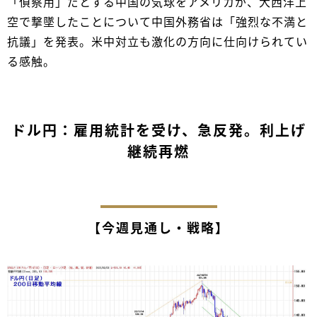
「偵察用」だとする中国の気球をアメリカが、大西洋上
空で撃墜したことについて中国外務省は「強烈な不満と
抗議」を発表。米中対立も激化の方向に仕向けられてい
る感触。
ドル円：雇用統計を受け、急反発。利上げ
継続再燃
【今週見通し・戦略】