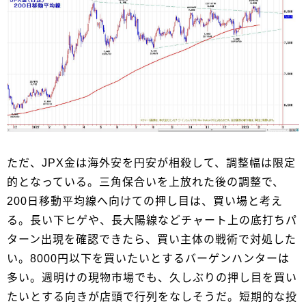
ただ、JPX金は海外安を円安が相殺して、調整幅は限定
的となっている。三角保合いを上放れた後の調整で、
200日移動平均線へ向けての押し目は、買い場と考え
る。長い下ヒゲや、長大陽線などチャート上の底打ちパ
ターン出現を確認できたら、買い主体の戦術で対処した
い。8000円以下を買いたいとするバーゲンハンターは
多い。週明けの現物市場でも、久しぶりの押し目を買い
たいとする向きが店頭で行列をなしそうだ。短期的な投