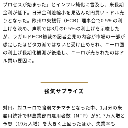
プロセスが始まった」とインフレ鈍化に言及し、米長期
金利が低下。日米金利差縮小を見込んだ円買い・ドル売
りとなった。欧州中央銀行（ECB）理事会で0.5％の利
上げを決め、声明では3月の0.5％の利上げを示唆した
が、ラガルドECB総裁の記者会見の内容が市場の一部が
想定したほどタカ派ではないと受け止められ、ユーロ圏
の利上げ長期化観測が後退し、ユ－ロが売られたのはド
ル買い要因に。
強気サプライズ
対円。対ユーロで強弱マチマチとなった中、1月分の米
雇用統計で非農業部門雇用者数（NFP）が51.7万人増と
予想（19万人増）を大きく上回ったほか、失業率も