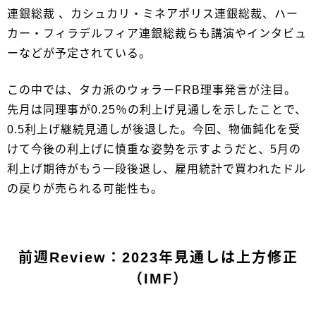
連銀総裁 、カシュカリ・ミネアポリス連銀総裁、ハー
カー・フィラデルフィア連銀総裁らも講演やインタビュ
ーなどが予定されている。
この中では、タカ派のウォラーFRB理事発言が注目。
先月は同理事が0.25％の利上げ見通しを示したことで、
0.5利上げ継続見通しが後退した。今回、物価鈍化を受
けて今後の利上げに慎重な姿勢を示すようだと、5月の
利上げ期待がもう一段後退し、雇用統計で買われたドル
の戻りが売られる可能性も。
前週Review：2023年見通しは上方修正
（IMF）