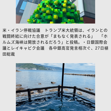
米・イラン停戦協議 トランプ米大統領は、イランとの
戦闘終結に向けた合意が「まもなく発表される」 「ホ
ルムズ海峡は開放されるだろう」と投稿。・日銀国際会
議とレイキャビク会議 各中銀高官発言相次ぐ、27日植
田総裁