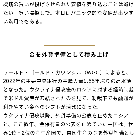
機筋の買いが投げさせられた安値を売り込むことは避け
たい。買い場探しで。本日はパニック的な安値が出やす
い満月でもある。
金を外貨準備として積み上げ
ワールド・ゴールド・カウンシル（WGC）によると、
2022年の主要中央銀行の金購入量は55年ぶりの高水準
となった。ウクライナ侵攻後のロシアに対する経済制裁
で米ドル資産が凍結されたのを見て、制裁下でも融通が
利きやすい金へのシフトが活発になった。
ウクライナ侵攻以降、外貨準備の公表を止めたロシア
と、ここ数年、金保有量の公表を止めていた中国は、世
界1位・2位の金生産国で、自国生産の金を外貨準備とし