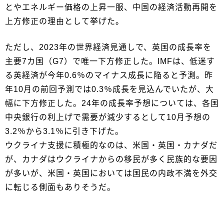
とやエネルギー価格の上昇一服、中国の経済活動再開を
上方修正の理由として挙げた。
ただし、2023年の世界経済見通しで、英国の成長率を
主要7カ国（G7）で唯一下方修正した。IMFは、低迷す
る英経済が今年0.6％のマイナス成長に陥ると予測。昨
年10月の前回予測では0.3％成長を見込んでいたが、大
幅に下方修正した。24年の成長率予想については、各国
中央銀行の利上げで需要が減少するとして10月予想の
3.2％から3.1％に引き下げた。
ウクライナ支援に積極的なのは、米国・英国・カナダだ
が、カナダはウクライナからの移民が多く民族的な要因
が多いが、米国・英国においては国民の内政不満を外交
に転じる側面もありそうだ。