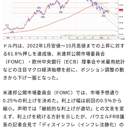
ドル円は、2022年1月安値～10月高値までの上昇に対す
る61.8％押しを達成後、米連邦公開市場委員会
（FOMC）・欧州中央銀行（ECB）理事会や米雇用統計
などの注目マクロ経済指標を前に、ポジション調整の動
きから下げ一服となった。
米連邦公開市場委員会（FOMC）では、市場予想通り
0.25％の利上げを決めた。利上げ幅は前回の0.5％から
縮小。声明では「継続的な利上げが適切」との文言を変
えず、利上げを続ける方針を示したが、パウエルFRB議
長の記者会見で「ディスインフレ（インフレ沈静化）の