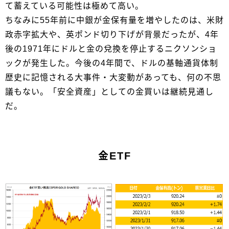
て蓄えている可能性は極めて高い。
ちなみに55年前に中銀が金保有量を増やしたのは、米財
政赤字拡大や、英ポンド切り下げが背景だったが、4年
後の1971年にドルと金の兌換を停止するニクソンショ
ックが発生した。今後の4年間で、ドルの基軸通貨体制
歴史に記憶される大事件・大変動があっても、何の不思
議もない。「安全資産」としての金買いは継続見通し
だ。
金ETF