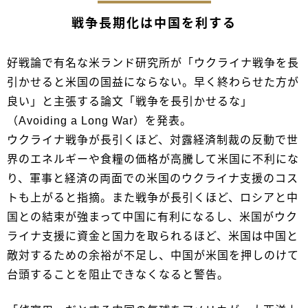
戦争長期化は中国を利する
好戦論で有名な米ランド研究所が「ウクライナ戦争を長
引かせると米国の国益にならない。早く終わらせた方が
良い」と主張する論文「戦争を長引かせるな」
（Avoiding a Long War）を発表。
ウクライナ戦争が長引くほど、対露経済制裁の反動で世
界のエネルギーや食糧の価格が高騰して米国に不利にな
り、軍事と経済の両面での米国のウクライナ支援のコス
トも上がると指摘。また戦争が長引くほど、ロシアと中
国との結束が強まって中国に有利になるし、米国がウク
ライナ支援に資金と国力を取られるほど、米国は中国と
敵対するための余裕が不足し、中国が米国を押しのけて
台頭することを阻止できなくなると警告。