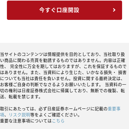
今すぐ口座開設
当サイトのコンテンツは情報提供を目的としており、当社取り扱
い商品に関わる売買を勧誘するものではありません。内容は正確
性、 完全性に万全を期してはおりますが、これを保証するもので
はありません。また、当資料により生じた、いかなる損失・ 損害
についても当社は責任を負いません。投資に関する最終決定は、
お客様ご自身の判断でなさるようお願いいたします。 当資料の一
切の権利は日産証券株式会社に帰属しており、無断での複製、転
送、転載を禁じます。
取引にあたっては、必ず日産証券ホームページに記載の
重要事
項
、
リスク説明
等をよくご確認ください。
重要な注意事項については
こちら