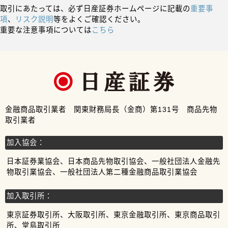
取引にあたっては、必ず日産証券ホームページに記載の
重要事
項
、
リスク説明
等をよくご確認ください。
重要な注意事項については
こちら
金融商品取引業者 関東財務局長（金商）第131号 商品先物
取引業者
加入協会：
日本証券業協会、日本商品先物取引協会、一般社団法人金融先
物取引業協会、一般社団法人第二種金融商品取引業協会
加入取引所：
東京証券取引所、大阪取引所、東京金融取引所、東京商品取引
所、堂島取引所