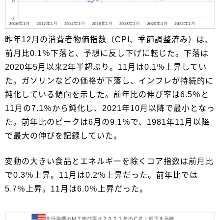
昨年12月の消費者物価指数（CPI、季節調整済み）は、
前月比0.1％下落と、予想に反し下げに転じた。下落は
2020年5月以来2年半超ぶり。11月は0.1％上昇してい
た。ガソリンなどの価格が下落し、インフレが持続的に
鈍化している傾向を示した。前年比の伸び率は6.5％と
11月の7.1％から鈍化し、2021年10月以降で最小となっ
た。前年比のピークは6月の9.1％で、1981年11月以降
で最大の伸びを記録していた。
変動の大きい食品とエネルギーを除くコア指数は前月比
で0.3％上昇。11月は0.2％上昇だった。前年比では
5.7％上昇。11月は6.0％上昇だった。