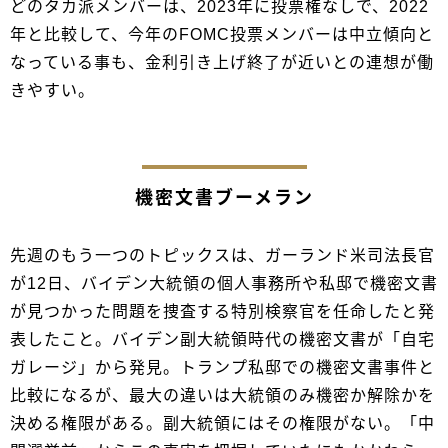
どのタカ派メンバーは、2023年に投票権なしで、2022
年と比較して、今年のFOMC投票メンバーは中立傾向と
なっている事も、金利引き上げ終了が近いとの連想が働
きやすい。
機密文書ブーメラン
先週のもう一つのトピックスは、ガーランド米司法長官
が12日、バイデン大統領の個人事務所や私邸で機密文書
が見つかった問題を捜査する特別検察官を任命したと発
表したこと。バイデン副大統領時代の機密文書が「自宅
ガレージ」から発見。トランプ私邸での機密文書事件と
比較になるが、最大の違いは大統領のみ機密か解除かを
決める権限がある。副大統領にはその権限がない。「中