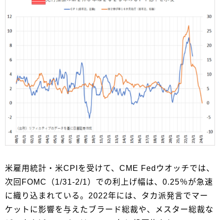
米雇用統計・米CPIを受けて、CME Fedウオッチでは、
次回FOMC（1/31-2/1）での利上げ幅は、0.25％が急速
に織り込まれている。2022年には、タカ派発言でマー
ケットに影響を与えたブラード総裁や、メスター総裁な