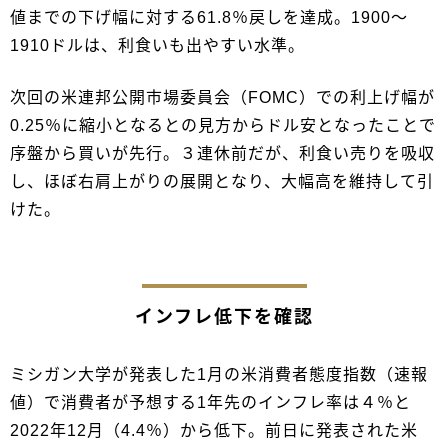
値までの下げ幅に対する61.8％戻しを達成。1900～
1910ドルは、利食いも出やすい水準。
次回の米連邦公開市場委員会（FOMC）での利上げ幅が
0.25％に縮小となるとの見方からドル安となったことで
序盤から買いが先行。３連休前だが、利食い売りを吸収
し、ほぼ右肩上がりの展開となり、大幅高を維持して引
けた。
インフレ低下を確認
ミシガン大学が発表した1月の米消費者態度指数（速報
値）で消費者が予想する1年先のインフレ率は４％と
2022年12月（4.4％）から低下。前日に発表された米