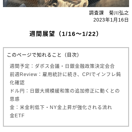
調査課 菊川弘之
2023年1月16日
週間展望（1/16～1/22）
このページで知れること（目次）
週間予定：ダボス会議・日銀金融政策決定会合
前週Review：雇用統計に続き、CPIでインフレ鈍
化確認
ドル円：日銀大規模緩和策の追加修正に動くとの
思惑
金：米金利低下・NY金上昇が強化される流れ
金ETF