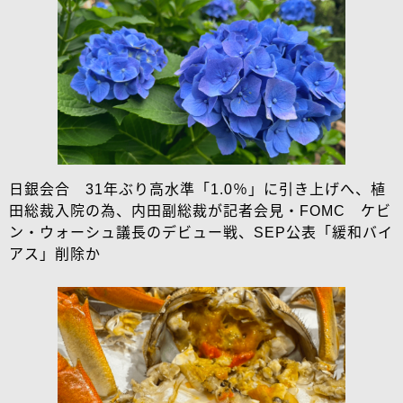
日銀会合 31年ぶり高水準「1.0％」に引き上げへ、植
田総裁入院の為、内田副総裁が記者会見・FOMC ケビ
ン・ウォーシュ議長のデビュー戦、SEP公表「緩和バイ
アス」削除か