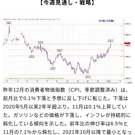
【今週見通し・戦略】
昨年12月の消費者物価指数（CPI、季節調整済み）は、
前月比で0.1％下落と予想に反し下げに転じた。下落は
2020年5月以来2年半超ぶり。11月は0.1％上昇してい
た。ガソリンなどの価格が下落し、インフレが持続的に
鈍化している傾向を示した。前年比の伸び率は6.5％と
11月の7.1％から鈍化し、2021年10月以降で最小となっ