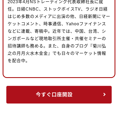
2023年4月NSトレーディング代表取締社長に就
任。日経CNBC、ストックボイスTV、ラジオ日経
はじめ多数のメディアに出演の他、日経新聞にマー
ケットコメント、時事通信、Yahooファイナンス
などに連載、寄稿中。近年では、中国、台湾、シ
ンガポールなど現地取引所主催・共催セミナーの
招待講師も務める。また、自身のブログ『菊川弘
之の月月火水木金金』でも日々のマーケット情報
を配合中。
今すぐ口座開設