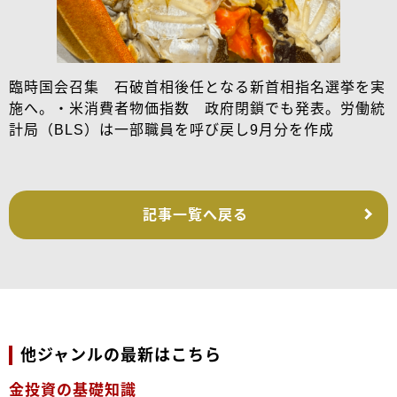
臨時国会召集 石破首相後任となる新首相指名選挙を実
施へ。・米消費者物価指数 政府閉鎖でも発表。労働統
計局（BLS）は一部職員を呼び戻し9月分を作成
記事一覧へ戻る
他ジャンルの最新はこちら
金投資の基礎知識