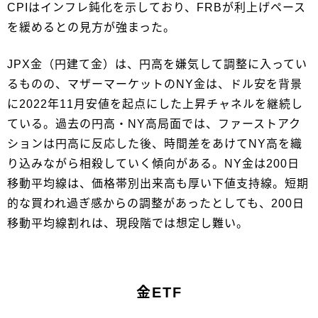
CPIはインフレ鈍化を示しており、FRBが利上げペース
を緩めるとの見方が強まった。
JPX金（円建て金）は、円高を嫌気して調整に入ってい
るものの、マザーマーケットのNY金は、ドル安を背景
に2022年11月安値を起点にした上昇チャネルを継続し
ている。過去の円高・NY高局面では、ファーストアク
ションは円高に反応した後、時間差をあけてNY高を織
り込みながら相殺していく傾向がある。NY金は200日
移動平均線は、価格帯別出来高も厚い下値支持線。短期
的な買われ過ぎ感からの調整があったとしても、200日
移動平均線割れは、現段階では想定し難い。
金ETF