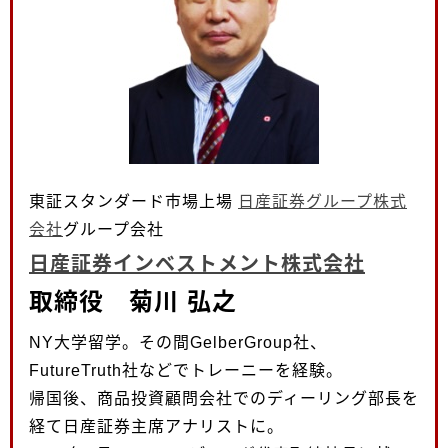
東証スタンダード市場上場
日産証券グループ株式
会社
グループ会社
日産証券インベストメント株式会社
取締役 菊川 弘之
NY大学留学。その間GelberGroup社、
FutureTruth社などでトレーニーを経験。
帰国後、商品投資顧問会社でのディーリング部長を
経て日産証券主席アナリストに。