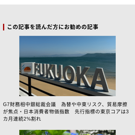
この記事を読んだ方にお勧めの記事
G7財務相中銀総裁会議 為替や中東リスク、貿易摩擦
が焦点・日本消費者物価指数 先行指標の東京コアは3
カ月連続2%割れ