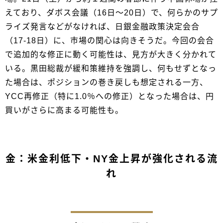
えており、ダボス会議（16日～20日）で、何らかのサプ
ライズ発言などがなければ、日銀金融政策決定会合
（17-18日）に、市場の関心は向きそうだ。今回の会合
で追加的な修正に動く可能性は、見方が大きく分かれて
いる。黒田総裁が緩和策維持を強調し、何もせずとなっ
た場合は、ポジションの巻き戻しも想定される一方、
YCC再修正（特に1.0％への修正）となった場合は、円
買いがさらに高まる可能性も。
金：米金利低下・NY金上昇が強化される流
れ