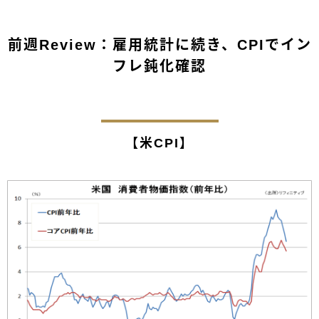
前週Review：雇用統計に続き、CPIでイン
フレ鈍化確認
【米CPI】