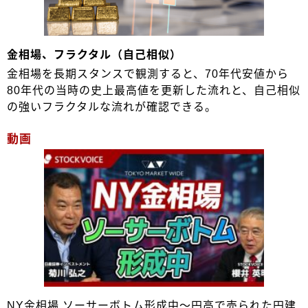
金相場、フラクタル（自己相似）
金相場を長期スタンスで観測すると、70年代安値から
80年代の当時の史上最高値を更新した流れと、自己相似
の強いフラクタルな流れが確認できる。
動画
NY金相場 ソーサーボトム形成中～円高で売られた円建