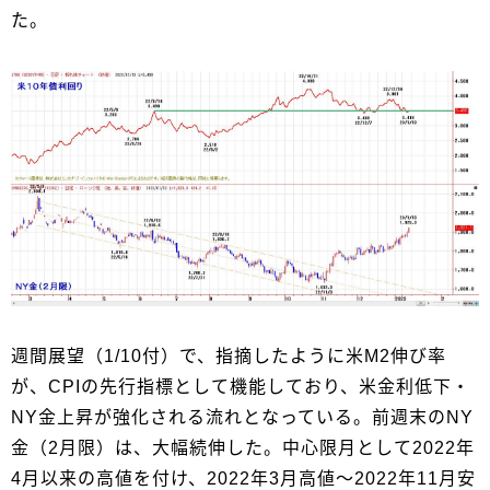
た。
週間展望（1/10付）で、指摘したように米M2伸び率
が、CPIの先行指標として機能しており、米金利低下・
NY金上昇が強化される流れとなっている。前週末のNY
金（2月限）は、大幅続伸した。中心限月として2022年
4月以来の高値を付け、2022年3月高値～2022年11月安