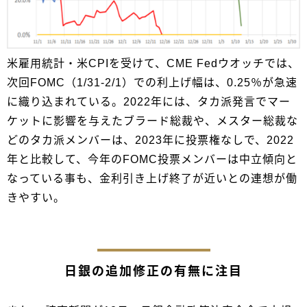
米雇用統計・米CPIを受けて、CME Fedウオッチでは、
次回FOMC（1/31-2/1）での利上げ幅は、0.25％が急速
に織り込まれている。2022年には、タカ派発言でマー
ケットに影響を与えたブラード総裁や、メスター総裁な
どのタカ派メンバーは、2023年に投票権なしで、2022
年と比較して、今年のFOMC投票メンバーは中立傾向と
なっている事も、金利引き上げ終了が近いとの連想が働
きやすい。
日銀の追加修正の有無に注目