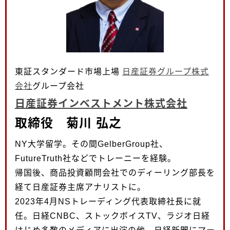
東証スタンダード市場上場
日産証券グループ株式
会社
グループ会社
日産証券インベストメント株式会社
取締役 菊川 弘之
NY大学留学。その間GelberGroup社、
FutureTruth社などでトレーニーを経験。
帰国後、商品投資顧問会社でのディーリング部長を
経て日産証券主席アナリストに。
2023年4月NSトレーディング代表取締社長に就
任。日経CNBC、ストックボイスTV、ラジオ日経