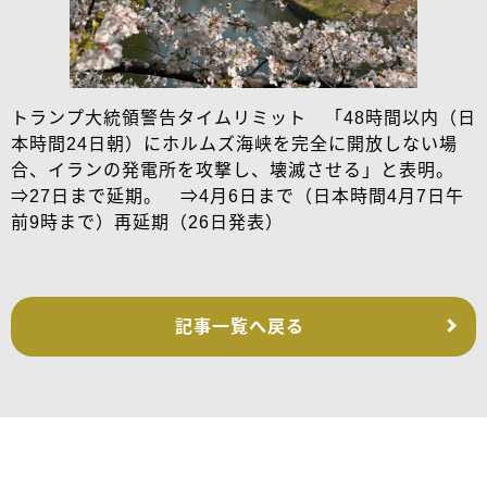
トランプ大統領警告タイムリミット 「48時間以内（日
本時間24日朝）にホルムズ海峡を完全に開放しない場
合、イランの発電所を攻撃し、壊滅させる」と表明。
⇒27日まで延期。 ⇒4月6日まで（日本時間4月7日午
前9時まで）再延期（26日発表）
記事一覧へ戻る