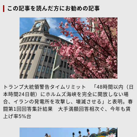
この記事を読んだ方にお勧めの記事
トランプ大統領警告タイムリミット 「48時間以内（日
本時間24日朝）にホルムズ海峡を完全に開放しない場
合、イランの発電所を攻撃し、壊滅させる」と表明。春
闘第1回回答集計結果 大手満額回答相次ぐ、今年も賃
上げ率5%台