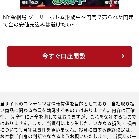
NY金相場 ソーサーボトム形成中～円高で売られた円建
て金の安値売込みは避けたい～
今すぐ口座開設
当サイトのコンテンツは情報提供を目的としており、当社取り扱
い商品に関わる売買を勧誘するものではありません。内容は正確
性、 完全性に万全を期してはおりますが、これを保証するもので
はありません。また、当資料により生じた、いかなる損失・ 損害
についても当社は責任を負いません。投資に関する最終決定は、
お客様ご自身の判断でなさるようお願いいたします。 当資料の一