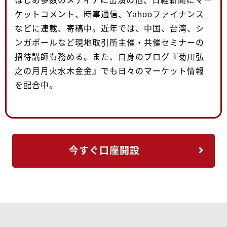
はじめ多数のメディアに出演の他、日経新聞にマー
ケットコメント、時事通信、Yahooファイナンス
などに連載、寄稿中。近年では、中国、台湾、シ
ンガポールなど現地取引所主催・共催セミナーの
招待講師も務める。また、自身のブログ『菊川弘
之の月月火水木金金』でも日々のマーケット情報
を配合中。
今すぐ口座開設