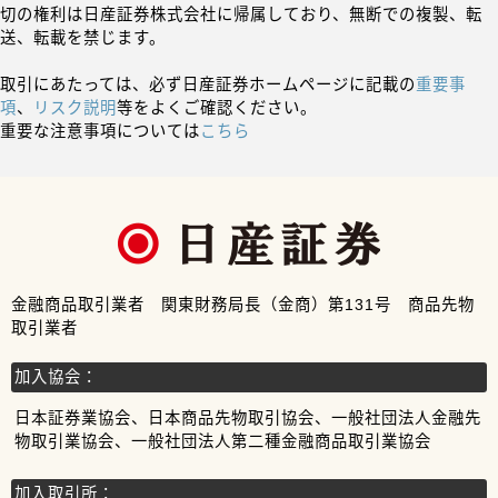
切の権利は日産証券株式会社に帰属しており、無断での複製、転
送、転載を禁じます。
取引にあたっては、必ず日産証券ホームページに記載の
重要事
項
、
リスク説明
等をよくご確認ください。
重要な注意事項については
こちら
金融商品取引業者 関東財務局長（金商）第131号 商品先物
取引業者
加入協会：
日本証券業協会、日本商品先物取引協会、一般社団法人金融先
物取引業協会、一般社団法人第二種金融商品取引業協会
加入取引所：