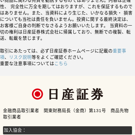
い商品に関わる売買を勧誘するものではありません。内容は正確
性、 完全性に万全を期してはおりますが、これを保証するもので
はありません。また、当資料により生じた、いかなる損失・ 損害
についても当社は責任を負いません。投資に関する最終決定は、
お客様ご自身の判断でなさるようお願いいたします。 当資料の一
切の権利は日産証券株式会社に帰属しており、無断での複製、転
送、転載を禁じます。
取引にあたっては、必ず日産証券ホームページに記載の
重要事
項
、
リスク説明
等をよくご確認ください。
重要な注意事項については
こちら
金融商品取引業者 関東財務局長（金商）第131号 商品先物
取引業者
加入協会：