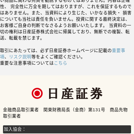
い商品に関わる売買を勧誘するものではありません。内容は正確
性、 完全性に万全を期してはおりますが、これを保証するもので
はありません。また、当資料により生じた、いかなる損失・ 損害
についても当社は責任を負いません。投資に関する最終決定は、
お客様ご自身の判断でなさるようお願いいたします。 当資料の一
切の権利は日産証券株式会社に帰属しており、無断での複製、転
送、転載を禁じます。
取引にあたっては、必ず日産証券ホームページに記載の
重要事
項
、
リスク説明
等をよくご確認ください。
重要な注意事項については
こちら
金融商品取引業者 関東財務局長（金商）第131号 商品先物
取引業者
加入協会：