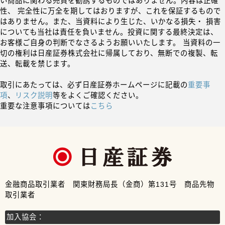
い商品に関わる売買を勧誘するものではありません。内容は正確
性、 完全性に万全を期してはおりますが、これを保証するもので
はありません。また、当資料により生じた、いかなる損失・ 損害
についても当社は責任を負いません。投資に関する最終決定は、
お客様ご自身の判断でなさるようお願いいたします。 当資料の一
切の権利は日産証券株式会社に帰属しており、無断での複製、転
送、転載を禁じます。
取引にあたっては、必ず日産証券ホームページに記載の
重要事
項
、
リスク説明
等をよくご確認ください。
重要な注意事項については
こちら
金融商品取引業者 関東財務局長（金商）第131号 商品先物
取引業者
加入協会：