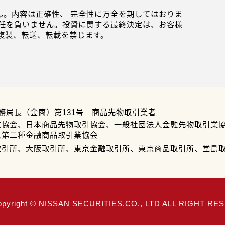
。内容は正確性、 完全性に万全を期してはおりま
任を負いません。投資に関する最終決定は、お客様
複製、転送、転載を禁じます。
務局長（金商）第131号 商品先物取引業者
業協会、日本商品先物取引協会、一般社団法人金融先物取引業
人第二種金融商品取引業協会
取引所、大阪取引所、東京金融取引所、東京商品取引所、堂島
opyright © NISSAN SECURITIES.CO., LTD ALL RIGHT R