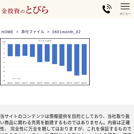
HOME
添付ファイル
0601month_02
当サイトのコンテンツは情報提供を目的としており、当社取り扱
い商品に関わる売買を勧誘するものではありません。内容は正確
性、 完全性に万全を期してはおりますが、これを保証するもので