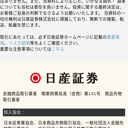
はありません。また、当資料により生じた、いかなる損失・ 損害
についても当社は責任を負いません。投資に関する最終決定は、
お客様ご自身の判断でなさるようお願いいたします。 当資料の一
切の権利は日産証券株式会社に帰属しており、無断での複製、転
送、転載を禁じます。
取引にあたっては、必ず日産証券ホームページに記載の
重要事
項
、
リスク説明
等をよくご確認ください。
重要な注意事項については
こちら
金融商品取引業者 関東財務局長（金商）第131号 商品先物
取引業者
加入協会：
日本証券業協会、日本商品先物取引協会、一般社団法人金融先