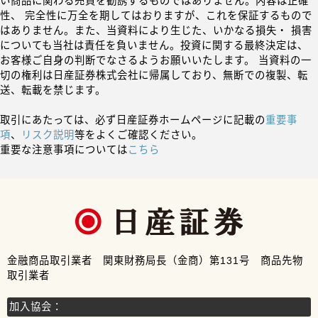
い商品に関わる売買を勧誘するものではありません。内容は正確
性、 完全性に万全を期してはおりますが、これを保証するもので
はありません。また、当資料により生じた、いかなる損失・ 損害
についても当社は責任を負いません。投資に関する最終決定は、
お客様ご自身の判断でなさるようお願いいたします。 当資料の一
切の権利は日産証券株式会社に帰属しており、無断での複製、転
送、転載を禁じます。
取引にあたっては、必ず日産証券ホームページに記載の
重要事
項
、
リスク説明
等をよくご確認ください。
重要な注意事項については
こちら
金融商品取引業者 関東財務局長（金商）第131号 商品先物
取引業者
加入協会：