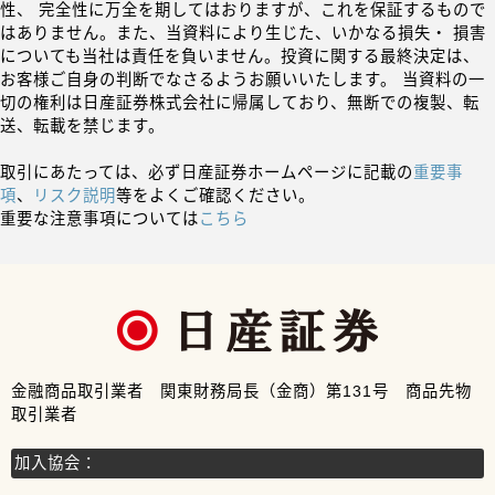
性、 完全性に万全を期してはおりますが、これを保証するもので
はありません。また、当資料により生じた、いかなる損失・ 損害
についても当社は責任を負いません。投資に関する最終決定は、
お客様ご自身の判断でなさるようお願いいたします。 当資料の一
切の権利は日産証券株式会社に帰属しており、無断での複製、転
送、転載を禁じます。
取引にあたっては、必ず日産証券ホームページに記載の
重要事
項
、
リスク説明
等をよくご確認ください。
重要な注意事項については
こちら
金融商品取引業者 関東財務局長（金商）第131号 商品先物
取引業者
加入協会：