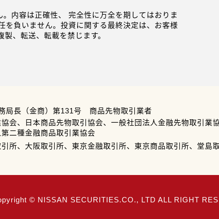
。内容は正確性、 完全性に万全を期してはおりま
任を負いません。投資に関する最終決定は、お客様
複製、転送、転載を禁じます。
務局長（金商）第131号 商品先物取引業者
業協会、日本商品先物取引協会、一般社団法人金融先物取引業
人第二種金融商品取引業協会
取引所、大阪取引所、東京金融取引所、東京商品取引所、堂島
opyright © NISSAN SECURITIES.CO., LTD ALL RIGHT R