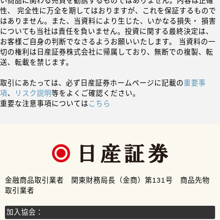
い商品に関わる売買を勧誘するものではありません。内容は正確
性、 完全性に万全を期してはおりますが、これを保証するもので
はありません。また、当資料により生じた、いかなる損失・ 損害
についても当社は責任を負いません。投資に関する最終決定は、
お客様ご自身の判断でなさるようお願いいたします。 当資料の一
切の権利は日産証券株式会社に帰属しており、無断での複製、転
送、転載を禁じます。
取引にあたっては、必ず日産証券ホームページに記載の
重要事
項
、
リスク説明
等をよくご確認ください。
重要な注意事項については
こちら
金融商品取引業者 関東財務局長（金商）第131号 商品先物
取引業者
加入協会：