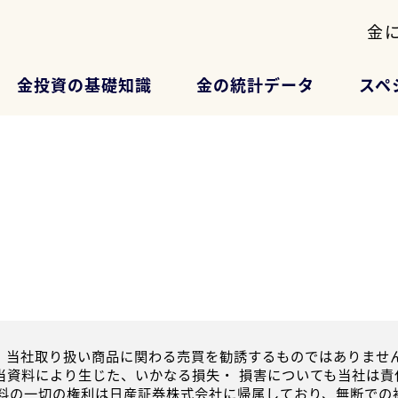
金
金投資の基礎知識
金の統計データ
スペ
、当社取り扱い商品に関わる売買を勧誘するものではありません
当資料により生じた、いかなる損失・ 損害についても当社は責
資料の一切の権利は日産証券株式会社に帰属しており、無断での