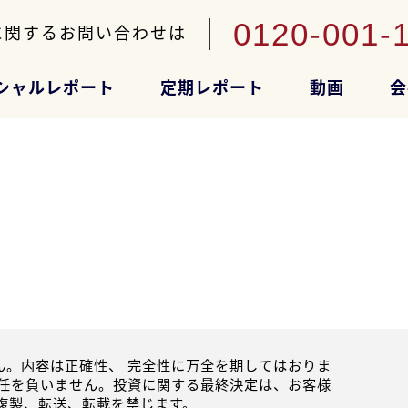
0120-001-
に関するお問い合わせは
シャルレポート
定期レポート
動画
会
。内容は正確性、 完全性に万全を期してはおりま
任を負いません。投資に関する最終決定は、お客様
複製、転送、転載を禁じます。