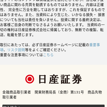
い商品に関わる売買を勧誘するものではありません。内容は正確
性、 完全性に万全を期してはおりますが、これを保証するもので
はありません。また、当資料により生じた、いかなる損失・ 損害
についても当社は責任を負いません。投資に関する最終決定は、
お客様ご自身の判断でなさるようお願いいたします。 当資料の一
切の権利は日産証券株式会社に帰属しており、無断での複製、転
送、転載を禁じます。
取引にあたっては、必ず日産証券ホームページに記載の
重要事
項
、
リスク説明
等をよくご確認ください。
重要な注意事項については
こちら
金融商品取引業者 関東財務局長（金商）第131号 商品先物
取引業者