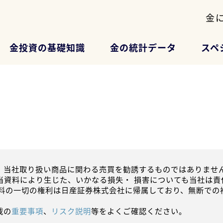
金
金投資の基礎知識
金の統計データ
スペ
、当社取り扱い商品に関わる売買を勧誘するものではありません
当資料により生じた、いかなる損失・ 損害についても当社は責
資料の一切の権利は日産証券株式会社に帰属しており、無断での
載の
重要事項
、
リスク説明
等をよくご確認ください。