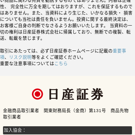
い商品に関わる売買を勧誘するものではありません。内容は正確
性、 完全性に万全を期してはおりますが、これを保証するもので
はありません。また、当資料により生じた、いかなる損失・ 損害
についても当社は責任を負いません。投資に関する最終決定は、
お客様ご自身の判断でなさるようお願いいたします。 当資料の一
切の権利は日産証券株式会社に帰属しており、無断での複製、転
送、転載を禁じます。
取引にあたっては、必ず日産証券ホームページに記載の
重要事
項
、
リスク説明
等をよくご確認ください。
重要な注意事項については
こちら
金融商品取引業者 関東財務局長（金商）第131号 商品先物
取引業者
加入協会：