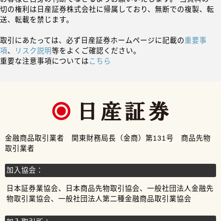
切の権利は日産証券株式会社に帰属しており、無断での複製、転
送、転載を禁じます。
取引にあたっては、必ず日産証券ホームページに記載の
重要事
項
、
リスク説明
等をよくご確認ください。
重要な注意事項については
こちら
金融商品取引業者 関東財務局長（金商）第131号 商品先物
取引業者
加入協会：
日本証券業協会、日本商品先物取引協会、一般社団法人金融先
物取引業協会、一般社団法人第二種金融商品取引業協会