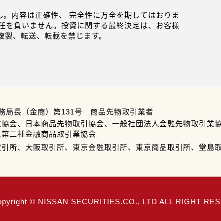
。内容は正確性、 完全性に万全を期してはおりま
任を負いません。投資に関する最終決定は、お客様
複製、転送、転載を禁じます。
務局長（金商）第131号 商品先物取引業者
業協会、日本商品先物取引協会、一般社団法人金融先物取引業
人第二種金融商品取引業協会
取引所、大阪取引所、東京金融取引所、東京商品取引所、堂島
opyright © NISSAN SECURITIES.CO., LTD ALL RIGHT R