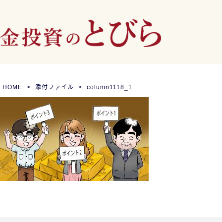
HOME
添付ファイル
column1118_1