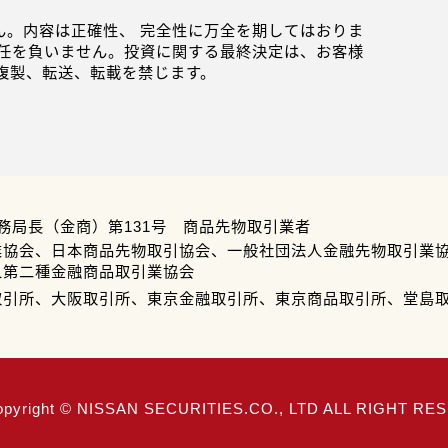
。内容は正確性、 完全性に万全を期してはおりま
任を負いません。投資に関する最終決定は、お客様
複製、転送、転載を禁じます。
務局長（金商）第131号 商品先物取引業者
業協会、日本商品先物取引協会、一般社団法人金融先物取引業
人第二種金融商品取引業協会
取引所、大阪取引所、東京金融取引所、東京商品取引所、堂島
opyright © NISSAN SECURITIES.CO., LTD ALL RIGHT R