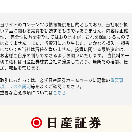
当サイトのコンテンツは情報提供を目的としており、当社取り扱
い商品に関わる売買を勧誘するものではありません。内容は正確
性、 完全性に万全を期してはおりますが、これを保証するもので
はありません。また、当資料により生じた、いかなる損失・ 損害
についても当社は責任を負いません。投資に関する最終決定は、
お客様ご自身の判断でなさるようお願いいたします。 当資料の一
切の権利は日産証券株式会社に帰属しており、無断での複製、転
送、転載を禁じます。
取引にあたっては、必ず日産証券ホームページに記載の
重要事
項
、
リスク説明
等をよくご確認ください。
重要な注意事項については
こちら