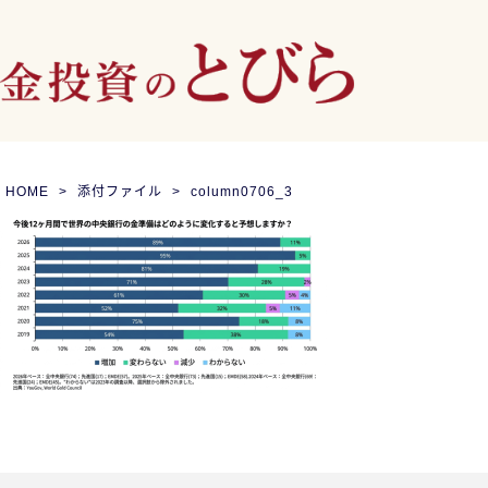
HOME
添付ファイル
column0706_3