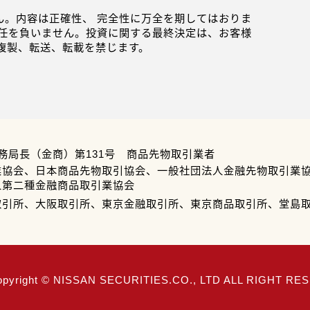
。内容は正確性、 完全性に万全を期してはおりま
任を負いません。投資に関する最終決定は、お客様
複製、転送、転載を禁じます。
務局長（金商）第131号 商品先物取引業者
業協会、日本商品先物取引協会、一般社団法人金融先物取引業
人第二種金融商品取引業協会
取引所、大阪取引所、東京金融取引所、東京商品取引所、堂島
opyright © NISSAN SECURITIES.CO., LTD ALL RIGHT R