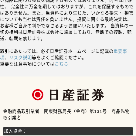
い商品に関わる売買を勧誘するものではありません。内容は正確
性、 完全性に万全を期してはおりますが、これを保証するもので
はありません。また、当資料により生じた、いかなる損失・ 損害
についても当社は責任を負いません。投資に関する最終決定は、
お客様ご自身の判断でなさるようお願いいたします。 当資料の一
切の権利は日産証券株式会社に帰属しており、無断での複製、転
送、転載を禁じます。
取引にあたっては、必ず日産証券ホームページに記載の
重要事
項
、
リスク説明
等をよくご確認ください。
重要な注意事項については
こちら
金融商品取引業者 関東財務局長（金商）第131号 商品先物
取引業者
加入協会：