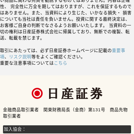
い商品に関わる売買を勧誘するものではありません。内容は正確
性、 完全性に万全を期してはおりますが、これを保証するもので
はありません。また、当資料により生じた、いかなる損失・ 損害
についても当社は責任を負いません。投資に関する最終決定は、
お客様ご自身の判断でなさるようお願いいたします。 当資料の一
切の権利は日産証券株式会社に帰属しており、無断での複製、転
送、転載を禁じます。
取引にあたっては、必ず日産証券ホームページに記載の
重要事
項
、
リスク説明
等をよくご確認ください。
重要な注意事項については
こちら
金融商品取引業者 関東財務局長（金商）第131号 商品先物
取引業者
加入協会：