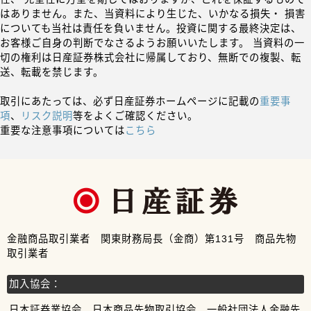
はありません。また、当資料により生じた、いかなる損失・ 損害
についても当社は責任を負いません。投資に関する最終決定は、
お客様ご自身の判断でなさるようお願いいたします。 当資料の一
切の権利は日産証券株式会社に帰属しており、無断での複製、転
送、転載を禁じます。
取引にあたっては、必ず日産証券ホームページに記載の
重要事
項
、
リスク説明
等をよくご確認ください。
重要な注意事項については
こちら
金融商品取引業者 関東財務局長（金商）第131号 商品先物
取引業者
加入協会：
日本証券業協会、日本商品先物取引協会、一般社団法人金融先