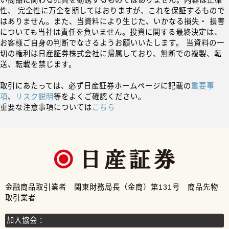
い商品に関わる売買を勧誘するものではありません。内容は正確
性、 完全性に万全を期してはおりますが、これを保証するもので
はありません。また、当資料により生じた、いかなる損失・ 損害
についても当社は責任を負いません。投資に関する最終決定は、
お客様ご自身の判断でなさるようお願いいたします。 当資料の一
切の権利は日産証券株式会社に帰属しており、無断での複製、転
送、転載を禁じます。
取引にあたっては、必ず日産証券ホームページに記載の
重要事
項
、
リスク説明
等をよくご確認ください。
重要な注意事項については
こちら
金融商品取引業者 関東財務局長（金商）第131号 商品先物
取引業者
加入協会：