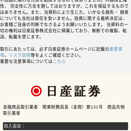
い商品に関わる売買を勧誘するものではありません。内容は正確
性、 完全性に万全を期してはおりますが、これを保証するもので
はありません。また、当資料により生じた、いかなる損失・ 損害
についても当社は責任を負いません。投資に関する最終決定は、
お客様ご自身の判断でなさるようお願いいたします。 当資料の一
切の権利は日産証券株式会社に帰属しており、無断での複製、転
送、転載を禁じます。
取引にあたっては、必ず日産証券ホームページに記載の
重要事
項
、
リスク説明
等をよくご確認ください。
重要な注意事項については
こちら
金融商品取引業者 関東財務局長（金商）第131号 商品先物
取引業者
加入協会：