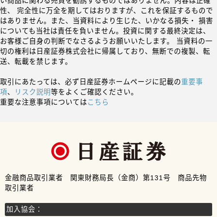
い商品に関わる売買を勧誘するものではありません。内容は正確
性、 完全性に万全を期してはおりますが、これを保証するもので
はありません。また、当資料により生じた、いかなる損失・ 損害
についても当社は責任を負いません。投資に関する最終決定は、
お客様ご自身の判断でなさるようお願いいたします。 当資料の一
切の権利は日産証券株式会社に帰属しており、無断での複製、転
送、転載を禁じます。
取引にあたっては、必ず日産証券ホームページに記載の
重要事
項
、
リスク説明
等をよくご確認ください。
重要な注意事項については
こちら
金融商品取引業者 関東財務局長（金商）第131号 商品先物
取引業者
加入協会：