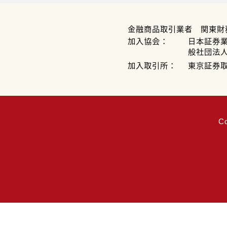
金融商品取引業者 関東財
加入協会：
日本証券
般社団法
加入取引所：
東京証券
C