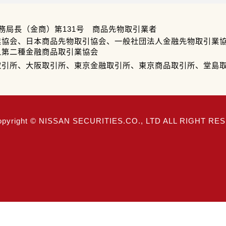
務局長（金商）第131号 商品先物取引業者
業協会、日本商品先物取引協会、一般社団法人金融先物取引業
人第二種金融商品取引業協会
取引所、大阪取引所、東京金融取引所、東京商品取引所、堂島
opyright © NISSAN SECURITIES.CO., LTD ALL RIGHT R