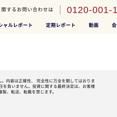
0120-001-
に関するお問い合わせは
シャルレポート
定期レポート
動画
会
。内容は正確性、 完全性に万全を期してはおりま
任を負いません。投資に関する最終決定は、お客様
複製、転送、転載を禁じます。