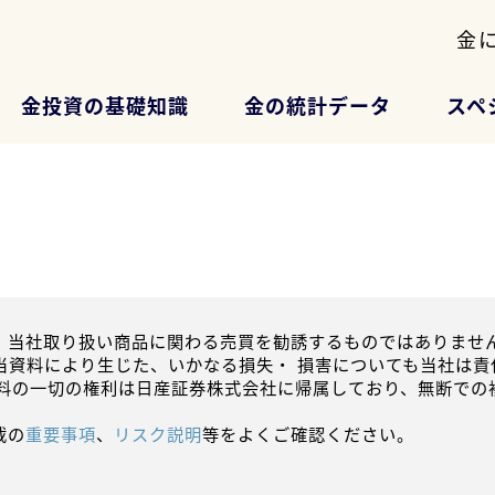
金
金投資の基礎知識
金の統計データ
スペ
、当社取り扱い商品に関わる売買を勧誘するものではありません
当資料により生じた、いかなる損失・ 損害についても当社は責
資料の一切の権利は日産証券株式会社に帰属しており、無断での
載の
重要事項
、
リスク説明
等をよくご確認ください。