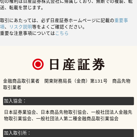
切の権利は日産証券株式会社に帰属しており、無断での複製、転
送、転載を禁じます。
取引にあたっては、必ず日産証券ホームページに記載の
重要事
項
、
リスク説明
等をよくご確認ください。
重要な注意事項については
こちら
金融商品取引業者 関東財務局長（金商）第131号 商品先物
取引業者
加入協会：
日本証券業協会、日本商品先物取引協会、一般社団法人金融先
物取引業協会、一般社団法人第二種金融商品取引業協会
加入取引所：