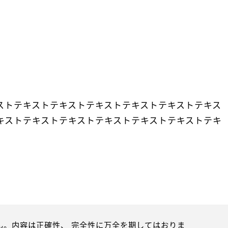
ストテキストテキストテキストテキストテキストテキス
キストテキストテキストテキストテキストテキストテキ
。内容は正確性、 完全性に万全を期してはおりま