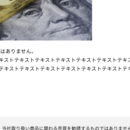
とはありません。
キストテキストテキストテキストテキストテキストテキ
テキストテキストテキストテキストテキストテキストテ
、当社取り扱い商品に関わる売買を勧誘するものではありません