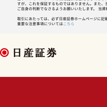
すが、これを保証するものではありません。また、
ご自身の判断でなさるようお願いいたします。 当
取引にあたっては、必ず日産証券ホームページに記
重要な注意事項については
こちら