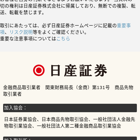
切の権利は日産証券株式会社に帰属しており、無断での複製、転
送、転載を禁じます。
取引にあたっては、必ず日産証券ホームページに記載の
重要事
項
、
リスク説明
等をよくご確認ください。
重要な注意事項については
こちら
金融商品取引業者 関東財務局長（金商）第131号 商品先物
取引業者
加入協会：
日本証券業協会、日本商品先物取引協会、一般社団法人金融先
物取引業協会、一般社団法人第二種金融商品取引業協会